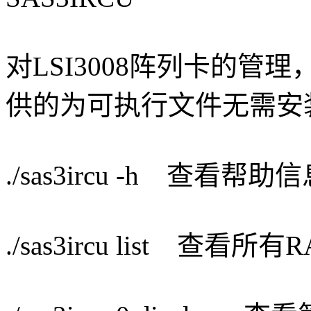
对LSI3008阵列卡的管理，
供的为可执行文件无需安
./sas3ircu -h 查看帮助
./sas3ircu list 查看