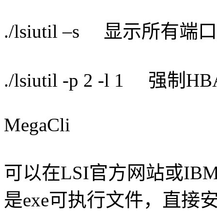
./lsiutil –s 显示所
./lsiutil -p 2 -l 
MegaCli
可以在LSI官方网站或IB
是exe可执行文件，直接安