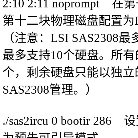
2:10 2:11 noprom
第十二块物理磁盘配置为R
（注意：LSI SAS2308
最多支持10个硬盘。所有
个，剩余硬盘只能以独立的“Phy
SAS2308管理。）
./sas2ircu 0 bootir 2
为预先可引导模式