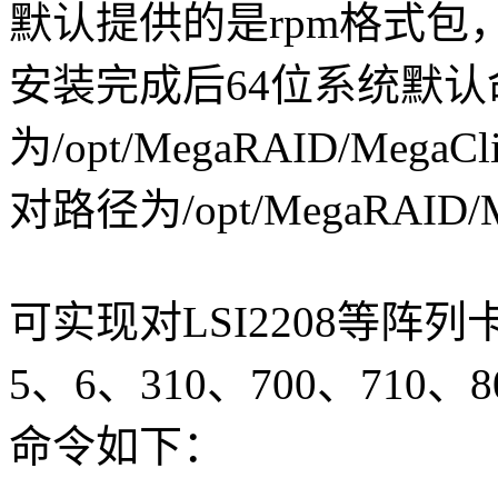
默认提供的是rpm格式包
安装完成后64位系统默
为/opt/MegaRAID/Mega
对路径为/opt/MegaRAID/Me
可实现对LSI2208等阵列
5、6、310、700、710
命令如下：