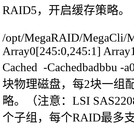
RAID5，开启缓存策略。
/opt/MegaRAID/MegaCli/M
Array0[245:0,245:1] Array
Cached -Cachedbadb
块物理磁盘，每2块一组配
略。（注意：LSI SAS22
个子组，每个RAID最多