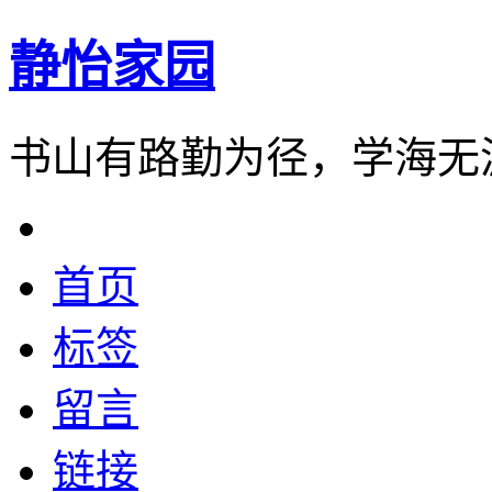
静怡家园
书山有路勤为径，学海无
首页
标签
留言
链接