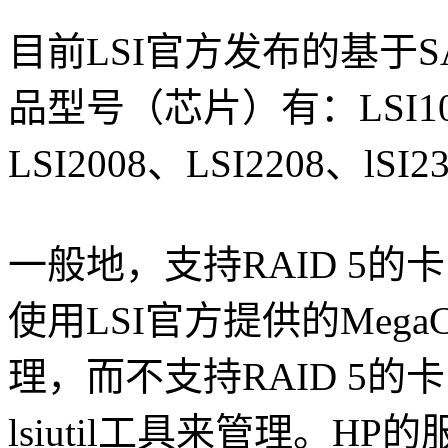
目前LSI官方发布的基于SA
品型号（芯片）有：LSI1064
LSI2008、LSI2208、lSI
一般地，支持RAID 5
使用LSI官方提供的MegaC
理，而不支持RAID 5的
lsiutil工具来管理。HP