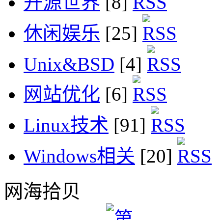
开源世界
[8]
休闲娱乐
[25]
Unix&BSD
[4]
网站优化
[6]
Linux技术
[91]
Windows相关
[20]
网海拾贝