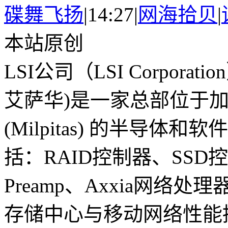
碟舞飞扬
|
14:27
|
网海拾贝
|
本站原创
LSI公司（LSI Corpora
艾萨华)是一家总部位于
(Milpitas) 的半导
括：RAID控制器、SSD控制
Preamp、Axxia网络
存储中心与移动网络性能