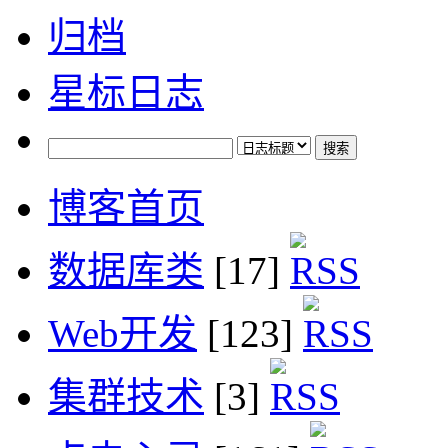
归档
星标日志
博客首页
数据库类
[17]
Web开发
[123]
集群技术
[3]