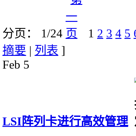
分页： 1/24
1
2
3
4
5
摘要
|
列表
]
Feb
5
LSI阵列卡进行高效管理