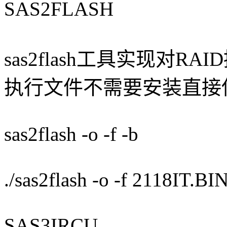
SAS2FLASH
sas2flash工具实现对
执行文件不需要安装直接
sas2flash -o -f
-b
./sas2flash -o -f 2118IT
SAS3IRCU