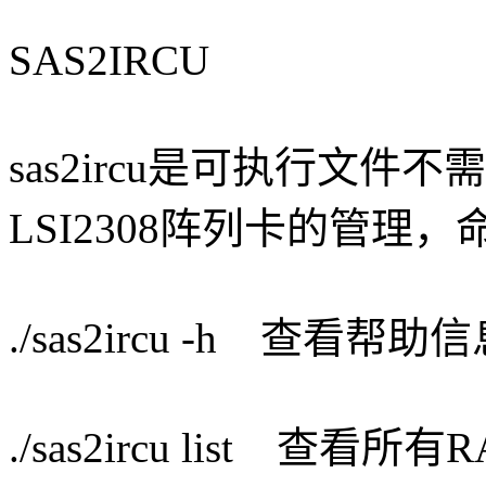
SAS2IRCU
sas2ircu是可执行文
LSI2308阵列卡的管理
./sas2ircu -h 查看帮助
./sas2ircu list 查看