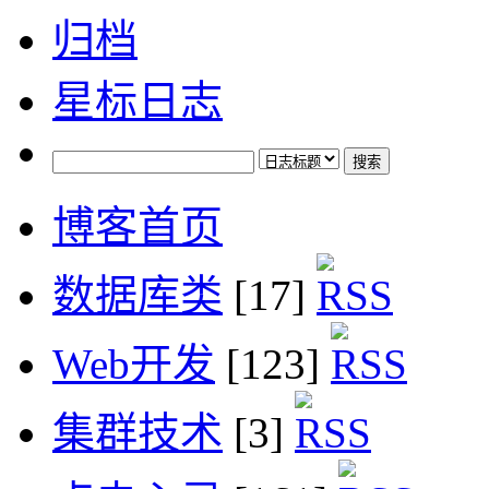
归档
星标日志
博客首页
数据库类
[17]
Web开发
[123]
集群技术
[3]