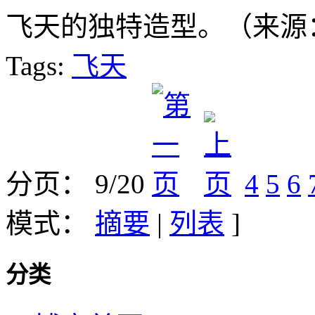
飞天的独特造型。（来源
Tags:
飞天
分页： 9/20
4
5
6
模式：
摘要
|
列表
]
分类