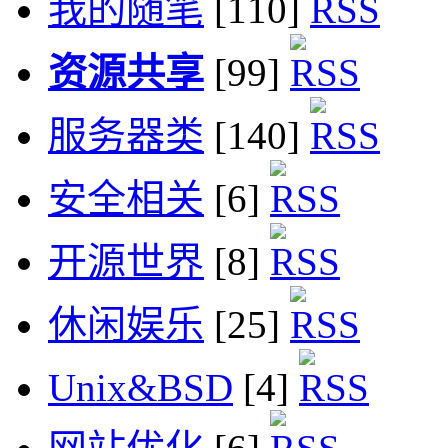
我的随笔
[110]
资源共享
[99]
服务器类
[140]
安全相关
[6]
开源世界
[8]
休闲娱乐
[25]
Unix&BSD
[4]