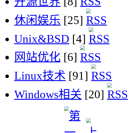
开源世界
[8]
休闲娱乐
[25]
Unix&BSD
[4]
网站优化
[6]
Linux技术
[91]
Windows相关
[20]