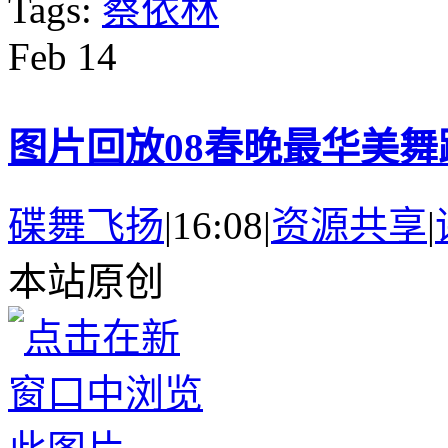
Tags:
蔡依林
Feb
14
图片回放08春晚最华美舞
碟舞飞扬
|
16:08
|
资源共享
|
本站原创