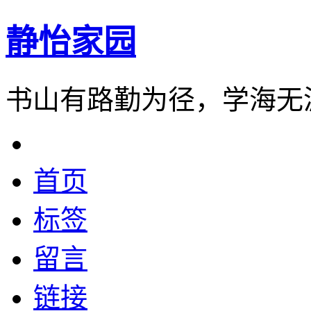
静怡家园
书山有路勤为径，学海无
首页
标签
留言
链接