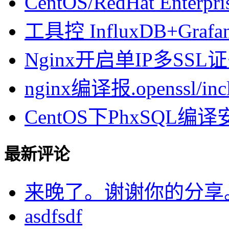
CentOS/RedHat Enterpr
工具控 InfluxDB+Gra
Nginx开启单IP多SSL证书
nginx编译报.openssl/inclu
CentOS下PhxSQL
最新评论
来晚了。谢谢你的分享
asdfsdf