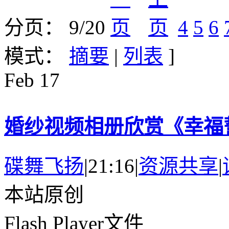
分页： 9/20
4
5
6
模式：
摘要
|
列表
]
Feb
17
婚纱视频相册欣赏《幸福
碟舞飞扬
|
21:16
|
资源共享
|
本站原创
Flash Player文件