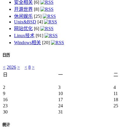
安全相关
[6]
开源世界
[8]
休闲娱乐
[25]
Unix&BSD
[4]
网站优化
[6]
Linux技术
[91]
Windows相关
[20]
日历
<
2026
>
<
8
>
日
一
二
2
3
4
9
10
11
16
17
18
23
24
25
30
31
统计