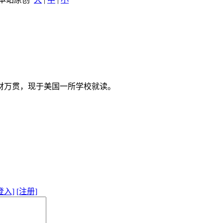
财万贯，现于美国一所学校就读。
登入]
[注册]