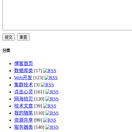
分类
博客首页
数据库类
[17]
Web开发
[123]
集群技术
[3]
点击心灵
[161]
网海拾贝
[120]
技术文章
[39]
我的随笔
[110]
资源共享
[99]
服务器类
[140]