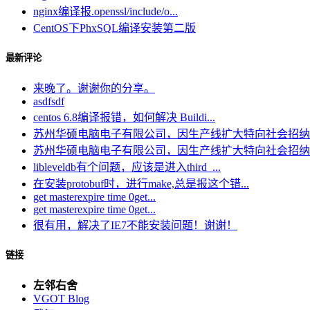
nginx编译报.openssl/include/o...
CentOS下PhxSQL编译安装第二版
最新评论
来晚了。谢谢你的分享。
asdfsdf
centos 6.8编译报错，如何解决 Buildi...
苏州华硕电脑电子有限公司，因生产线扩大特向社会招纳电.
苏州华硕电脑电子有限公司，因生产线扩大特向社会招纳电.
libleveldb有个问题，应该是进入third_...
在安装protobuf时，进行make,总是报这个错...
get masterexpire time 0get...
get masterexpire time 0get...
很有用，解决了IE7不能安装问题！谢谢！
链接
左邻右舍
VGOT Blog