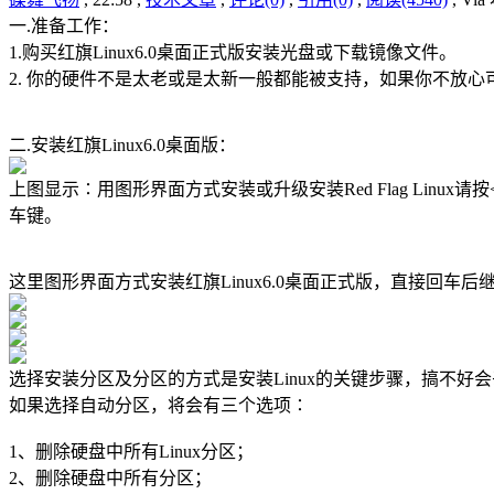
一.准备工作：
1.购买红旗Linux6.0桌面正式版安装光盘或下载镜像文件。
2. 你的硬件不是太老或是太新一般都能被支持，如果你不放
二.安装红旗Linux6.0桌面版：
上图显示∶用图形界面方式安装或升级安装Red Flag Linux请按<E
车键。
这里图形界面方式安装红旗Linux6.0桌面正式版，直接回车
选择安装分区及分区的方式是安装Linux的关键步骤，搞不好
如果选择自动分区，将会有三个选项∶
1、删除硬盘中所有Linux分区；
2、删除硬盘中所有分区；