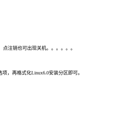
所示。 点注销也可出现关机。。。。。。
选项，再格式化Linux6.0安装分区即可。