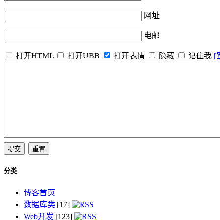
网址
电邮
打开HTML
打开UBB
打开表情
隐藏
记住我
[
分类
博客首页
数据库类
[17]
Web开发
[123]