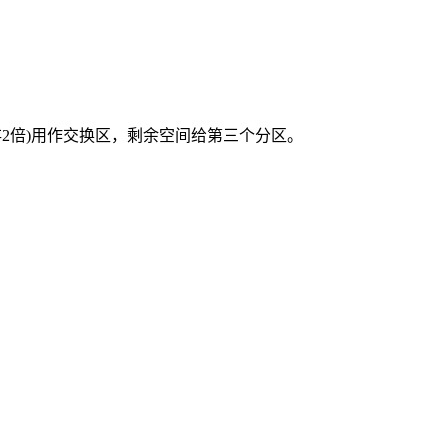
存2倍)用作交换区，剩余空间给第三个分区。