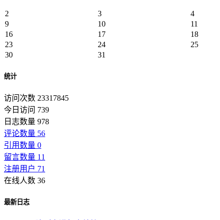
2
3
4
9
10
11
16
17
18
23
24
25
30
31
统计
访问次数 23317845
今日访问 739
日志数量 978
评论数量 56
引用数量 0
留言数量 11
注册用户 71
在线人数 36
最新日志