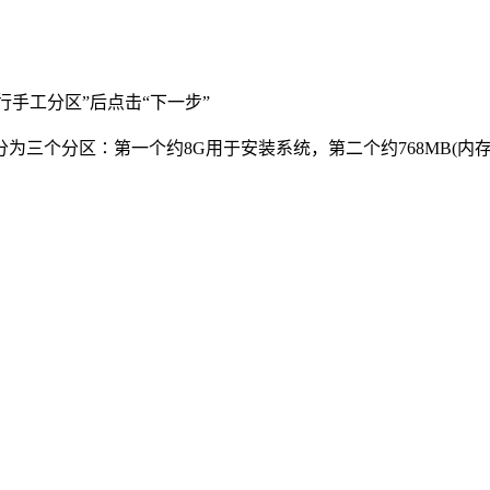
id进行手工分区”后点击“下一步”
三个分区∶第一个约8G用于安装系统，第二个约768MB(内