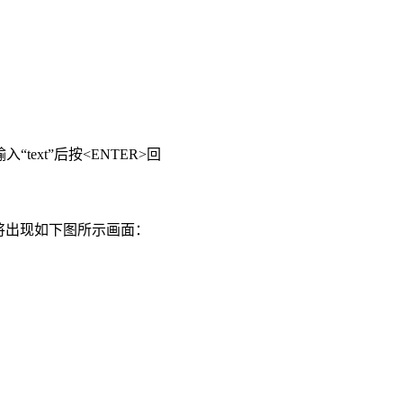
“text”后按<ENTER>回
，将出现如下图所示画面：