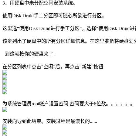
3、用硬盘中未分配空间安装系统。
使用Disk Druid手工分区即可随心所欲进行分区。
这里选“使用Disk Druid进行手工分区”。选择“使用Disk Dru
该步列出了硬盘中的所有分区详细信息。在这里准备将硬盘划分为
到这就按你的硬盘来了.
在分区列表中点击“空闲”后，再点击“新建”按钮
为系统管理员root帐户设置密码,密码要大于6位数。。。。。。
安装向导到此结束。安装过程是最漫长的......