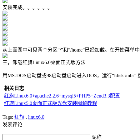
安装完成。。。。。。
从上面图中可见两个分区“/”和“/home”已经加载。在开始菜单
三，卸载红旗Linux6.0桌面正式版方法
用MS-DOS启动盘或98启动盘启动进入DOS，运行“fdisk /m
相关日志
红旗Linux6.0+apache2.2.6+mysql5+PHP5+Zend3.3配置
红旗Linux5.0桌面正式版光盘安装图解教程
Tags:
红旗
,
linux6.0
发表评论
昵称