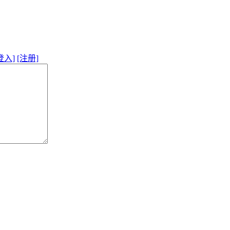
登入]
[注册]