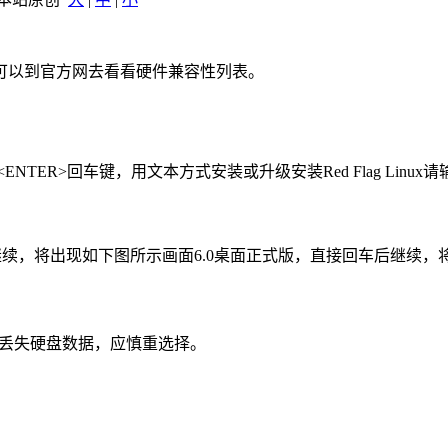
心可以到官方网去看看硬件兼容性列表。
NTER>回车键，用文本方式安装或升级安装Red Flag Linux请输入
后继续，将出现如下图所示画面6.0桌面正式版，直接回车后继续
会丢失硬盘数据，应慎重选择。