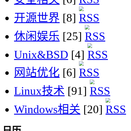
开源世界
[8]
休闲娱乐
[25]
Unix&BSD
[4]
网站优化
[6]
Linux技术
[91]
Windows相关
[20]
日历