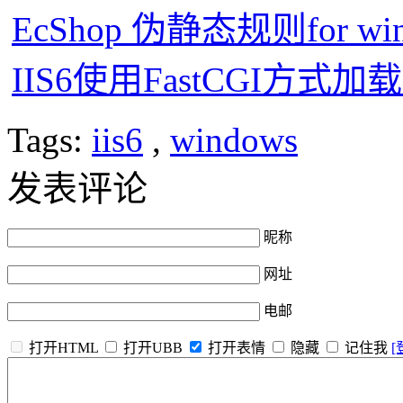
EcShop 伪静态规则for wind
IIS6使用FastCGI方式加载
Tags:
iis6
,
windows
发表评论
昵称
网址
电邮
打开HTML
打开UBB
打开表情
隐藏
记住我
[