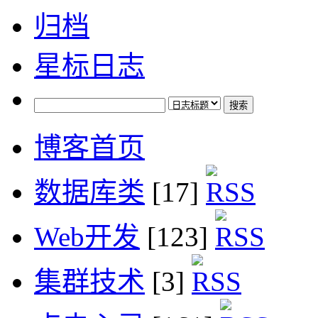
归档
星标日志
博客首页
数据库类
[17]
Web开发
[123]
集群技术
[3]