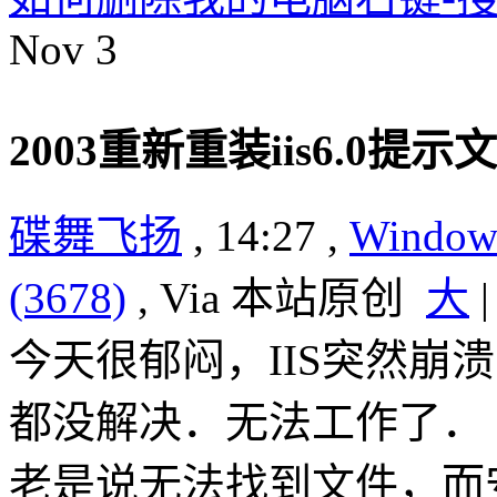
Nov
3
2003重新重装iis6.0提
碟舞飞扬
, 14:27 ,
Windo
(3678)
, Via 本站原创
大
今天很郁闷，IIS突然崩
都没解决．无法工作了．
老是说无法找到文件，而