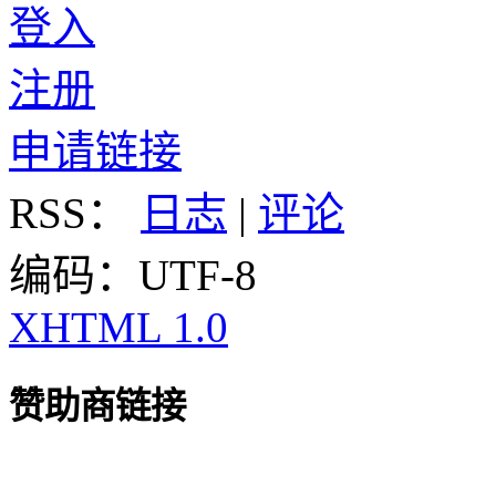
登入
注册
申请链接
RSS：
日志
|
评论
编码：UTF-8
XHTML 1.0
赞助商链接