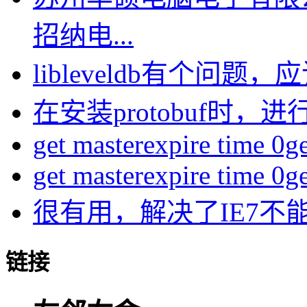
招纳电...
libleveldb有个问题，应该
在安装protobuf时，进行
get masterexpire time 0get
get masterexpire time 0get
很有用，解决了IE7不
链接