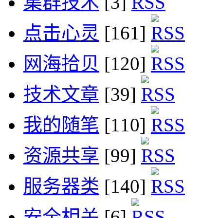
集群技术
[3]
点击心灵
[161]
网海拾贝
[120]
技术文章
[39]
我的随笔
[110]
资源共享
[99]
服务器类
[140]
安全相关
[6]