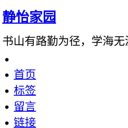
静怡家园
书山有路勤为径，学海无
首页
标签
留言
链接