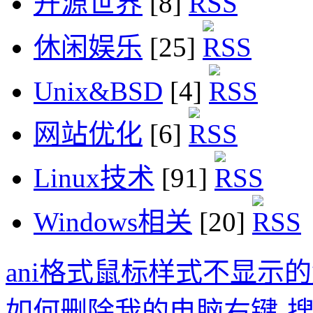
开源世界
[8]
休闲娱乐
[25]
Unix&BSD
[4]
网站优化
[6]
Linux技术
[91]
Windows相关
[20]
ani格式鼠标样式不显示
如何删除我的电脑右键-