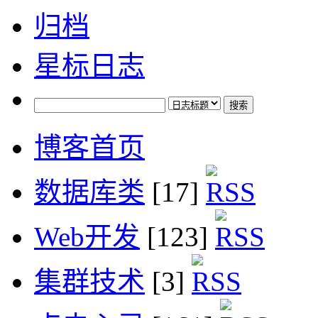
归档
星标日志
博客首页
数据库类
[17]
Web开发
[123]
集群技术
[3]