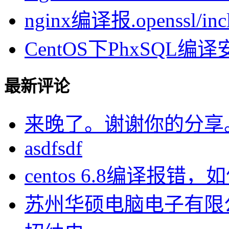
nginx编译报.openssl/inclu
CentOS下PhxSQL
最新评论
来晚了。谢谢你的分享
asdfsdf
centos 6.8编译报错，如何
苏州华硕电脑电子有限