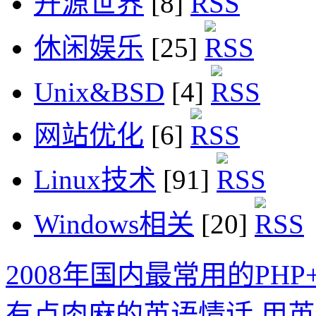
开源世界
[8]
休闲娱乐
[25]
Unix&BSD
[4]
网站优化
[6]
Linux技术
[91]
Windows相关
[20]
2008年国内最常用的PHP+
有点肉麻的英语情话 用