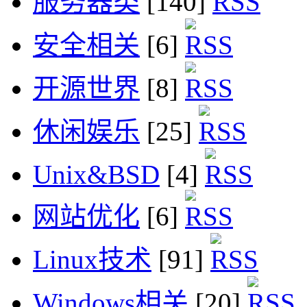
服务器类
[140]
安全相关
[6]
开源世界
[8]
休闲娱乐
[25]
Unix&BSD
[4]
网站优化
[6]
Linux技术
[91]
Windows相关
[20]