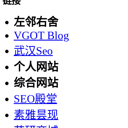
链接
左邻右舍
VGOT Blog
武汉Seo
个人网站
综合网站
SEO殿堂
素雅昙现