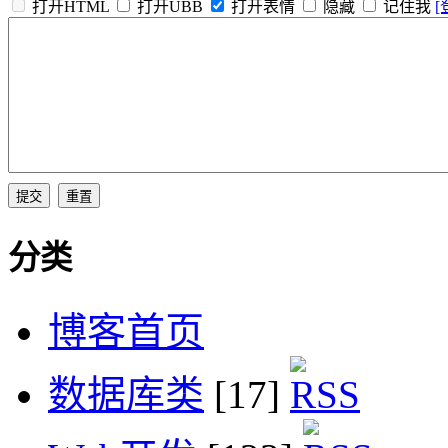
打开HTML
打开UBB
打开表情
隐藏
记住我
[
分类
博客首页
数据库类
[17]