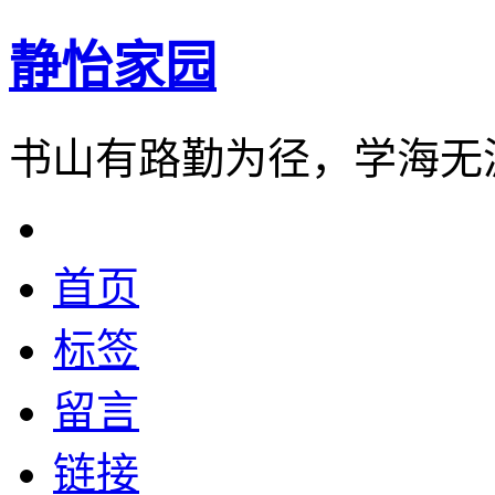
静怡家园
书山有路勤为径，学海无
首页
标签
留言
链接