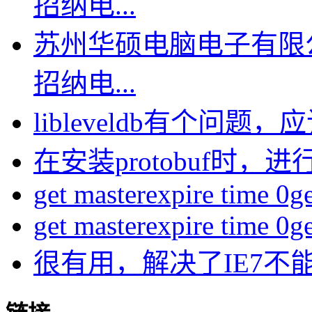
招纳电...
苏州华硕电脑电子有限
招纳电...
libleveldb有个问题，应该
在安装protobuf时，进行
get masterexpire time 0get
get masterexpire time 0get
很有用，解决了IE7不