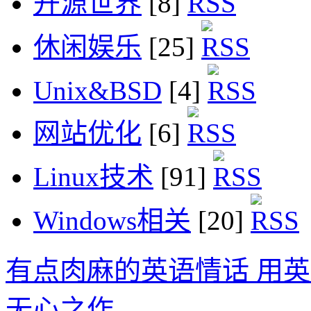
开源世界
[8]
休闲娱乐
[25]
Unix&BSD
[4]
网站优化
[6]
Linux技术
[91]
Windows相关
[20]
有点肉麻的英语情话 用
无心之作