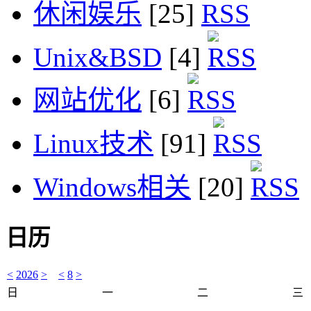
休闲娱乐
[25]
Unix&BSD
[4]
网站优化
[6]
Linux技术
[91]
Windows相关
[20]
日历
<
2026
>
<
8
>
日
一
二
三