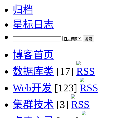
归档
星标日志
博客首页
数据库类
[17]
Web开发
[123]
集群技术
[3]