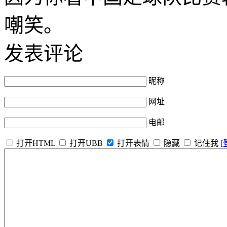
嘲笑。
发表评论
昵称
网址
电邮
打开HTML
打开UBB
打开表情
隐藏
记住我
[