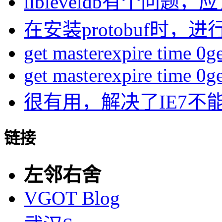
libleveldb有个问题，应该
在安装protobuf时，进行
get masterexpire time 0get
get masterexpire time 0get
很有用，解决了IE7不
链接
左邻右舍
VGOT Blog