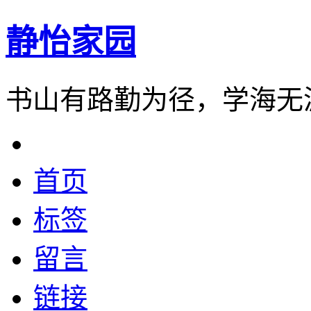
静怡家园
书山有路勤为径，学海无
首页
标签
留言
链接