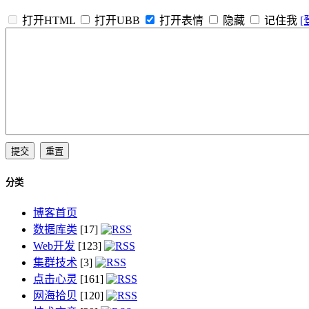
打开HTML
打开UBB
打开表情
隐藏
记住我
[
分类
博客首页
数据库类
[17]
Web开发
[123]
集群技术
[3]
点击心灵
[161]
网海拾贝
[120]