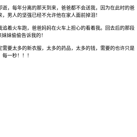
逝，每年分离的那天到来，爸爸都不会送我，因为在此时的爸
来，男人的坚强已经不允许他在家人面前掉泪！
我追着火车跑，爸爸妈妈在火车上担心的看着我。回去后的那段
来妹妹偷偷告诉我的！
需要太多的新衣服，太多的药品，太多的钱，需要的也许只是
，每一秒！！！