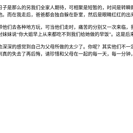
子是那么的另我们全家人期待，可相聚是短暂的，时间是转瞬即
他。而在我走后，爸爸都会独自躲在卧室，然后是眼睛红红的出
他们去各种地方玩，可当他们走时，痛苦的分别又一次来临，
对妹妹说“你大姐早上从来都吃不到我们给她做的早饭”。这是后
深深的感觉到自己为父母所做的太少了。你呢？其实他们不一定
到真的失去了再后悔，请珍惜和父母在一起的每一天，每一分钟