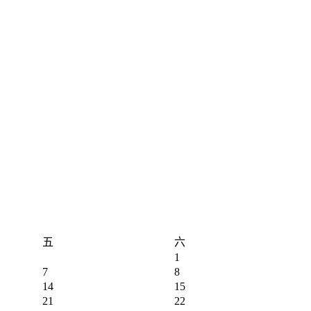
五
六
1
7
8
14
15
21
22