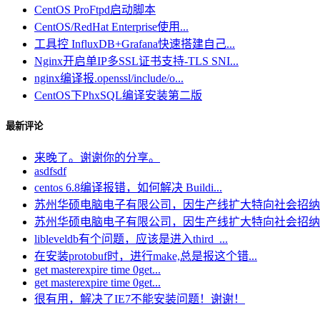
CentOS ProFtpd启动脚本
CentOS/RedHat Enterprise使用...
工具控 InfluxDB+Grafana快速搭建自己...
Nginx开启单IP多SSL证书支持-TLS SNI...
nginx编译报.openssl/include/o...
CentOS下PhxSQL编译安装第二版
最新评论
来晚了。谢谢你的分享。
asdfsdf
centos 6.8编译报错，如何解决 Buildi...
苏州华硕电脑电子有限公司，因生产线扩大特向社会招纳电.
苏州华硕电脑电子有限公司，因生产线扩大特向社会招纳电.
libleveldb有个问题，应该是进入third_...
在安装protobuf时，进行make,总是报这个错...
get masterexpire time 0get...
get masterexpire time 0get...
很有用，解决了IE7不能安装问题！谢谢！