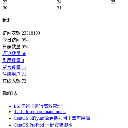
23
24
25
30
31
统计
访问次数 23318100
今日访问 994
日志数量 978
评论数量 56
引用数量 0
留言数量 11
注册用户 71
在线人数 73
最新日志
LSI阵列卡进行高效管理
-bash: fuser: command not ...
CentOS 5的yum源更换为阿里云可用源
CentOS ProFtpd 一键安装脚本