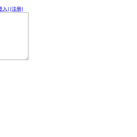
登入]
[注册]