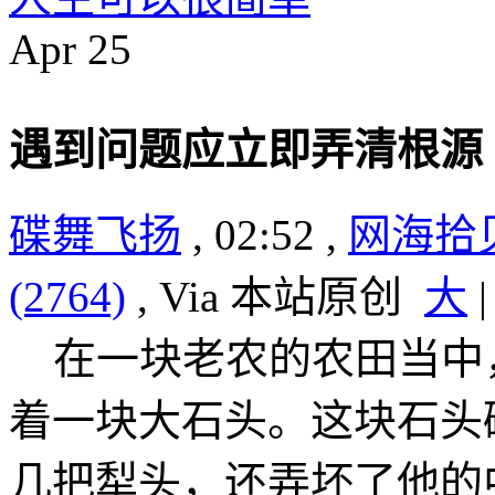
Apr
25
遇到问题应立即弄清根源
碟舞飞扬
, 02:52 ,
网海拾
(2764)
, Via 本站原创
大
在一块老农的农田当中
着一块大石头。这块石头
几把犁头，还弄坏了他的