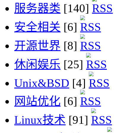
服务器类
[140]
安全相关
[6]
开源世界
[8]
休闲娱乐
[25]
Unix&BSD
[4]
网站优化
[6]
Linux技术
[91]