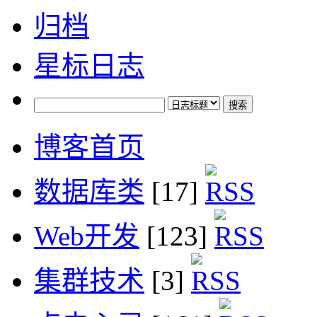
归档
星标日志
博客首页
数据库类
[17]
Web开发
[123]
集群技术
[3]