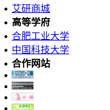
艾研商城
高等学府
合肥工业大学
中国科技大学
合作网站