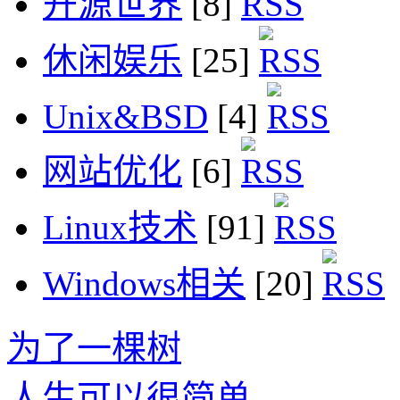
开源世界
[8]
休闲娱乐
[25]
Unix&BSD
[4]
网站优化
[6]
Linux技术
[91]
Windows相关
[20]
为了一棵树
人生可以很简单