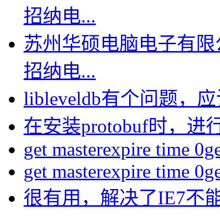
招纳电...
苏州华硕电脑电子有限
招纳电...
libleveldb有个问题，应该
在安装protobuf时，进行
get masterexpire time 0get
get masterexpire time 0get
很有用，解决了IE7不