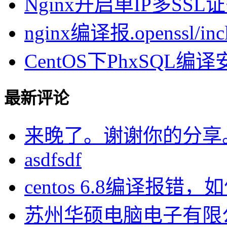
Nginx开启单IP多SSL证书
nginx编译报.openssl/inclu
CentOS下PhxSQL
最新评论
来晚了。谢谢你的分享
asdfsdf
centos 6.8编译报错，如何
苏州华硕电脑电子有限