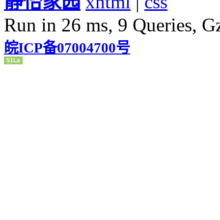
静怡家园
xhtml
|
css
Run in 26 ms, 9 Queries, G
皖ICP备07004700号
51La