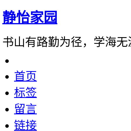
静怡家园
书山有路勤为径，学海无
首页
标签
留言
链接