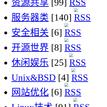
资源共享
[99]
服务器类
[140]
安全相关
[6]
开源世界
[8]
休闲娱乐
[25]
Unix&BSD
[4]
网站优化
[6]