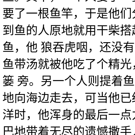
要了一根鱼竿，于是他们
到鱼的人原地就用干柴搭
鱼，他 狼吞虎咽，还没
鱼带汤就被他吃了个精光
篓 旁。另一个人则提着
地向海边走去，可当他已
洋时，他浑身的最后一点
巴地带着无尽的遗憾撒手