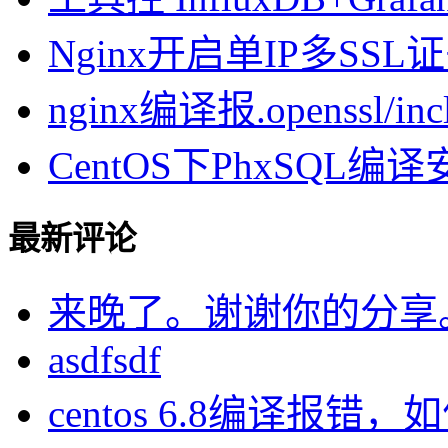
Nginx开启单IP多SSL证书
nginx编译报.openssl/inclu
CentOS下PhxSQL
最新评论
来晚了。谢谢你的分享
asdfsdf
centos 6.8编译报错，如何