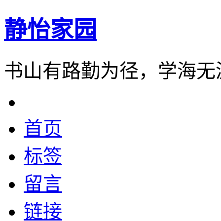
静怡家园
书山有路勤为径，学海无
首页
标签
留言
链接