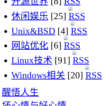
开源世界
[8]
休闲娱乐
[25]
Unix&BSD
[4]
网站优化
[6]
Linux技术
[91]
Windows相关
[20]
醒悟人生
坏心情与好心情