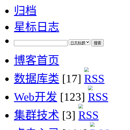
归档
星标日志
博客首页
数据库类
[17]
Web开发
[123]
集群技术
[3]