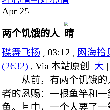
Apr
25
两个饥饿的人
碟舞飞扬
, 03:12 ,
网海拾
(2632)
, Via 本站原创
大
从前，有两个饥饿的人
者的恩赐：一根鱼竿和一
鱼。其中，一个人要了一