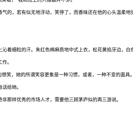
气的，若有似无地浮动，笑停了，而香味还在他的心头温柔地
沁着细粒的汗。朱红色棉麻质地中式上衣，松花黄掐牙边，白
工作。
想笑，她的所谓笑容更象是一种习惯，或者，一种不变的面具
电话给她。
非那样优秀的市场人才，需要他三顾茅庐似的再三游说。