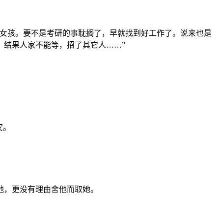
女孩。要不是考研的事耽搁了，早就找到好工作了。说来也是
，结果人家不能等，招了其它人……”
安。
他，更没有理由舍他而取她。