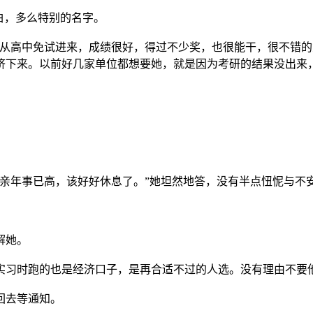
白，多么特别的名字。
高中免试进来，成绩很好，得过不少奖，也很能干，很不错的
挤下来。以前好几家单位都想要她，就是因为考研的结果没出来
年事已高，该好好休息了。”她坦然地答，没有半点忸怩与不
解她。
习时跑的也是经济口子，是再合适不过的人选。没有理由不要
回去等通知。