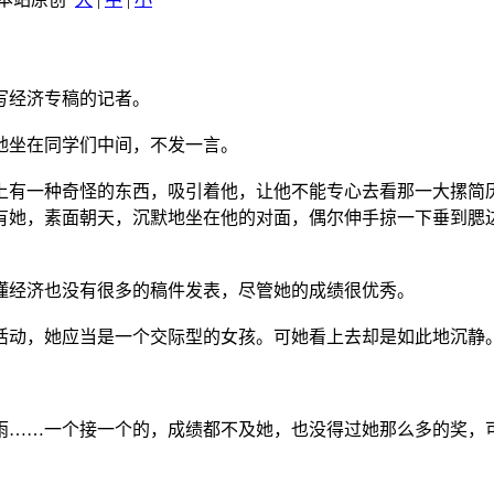
写经济专稿的记者。
坐在同学们中间，不发一言。
有一种奇怪的东西，吸引着他，让他不能专心去看那一大摞简
有她，素面朝天，沉默地坐在他的对面，偶尔伸手掠一下垂到腮
。
经济也没有很多的稿件发表，尽管她的成绩很优秀。
动，她应当是一个交际型的女孩。可她看上去却是如此地沉静
……一个接一个的，成绩都不及她，也没得过她那么多的奖，