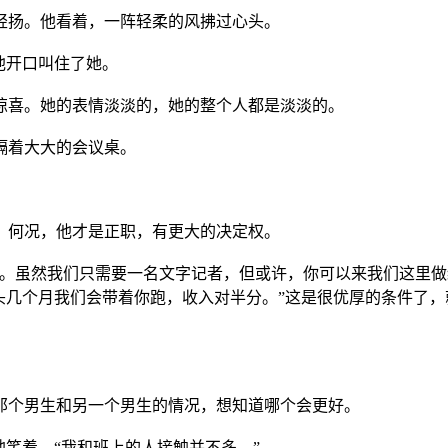
扬。他看着，一阵轻柔的风拂过心头。
他开口叫住了她。
喜。她的表情淡淡的，她的整个人都是淡淡的。
隔着大大的会议桌。
何况，他才是正职，有更大的决定权。
虽然我们只需要一名文字记者，但或许，你可以来我们这里做经
头几个月我们会带着你跑，收入对半分。”这是很优厚的条件了
个男生和另一个男生的情况，想知道哪个会更好。
笑着，“我和班上的人接触并不多。”