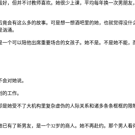
，但并不讨教师喜欢。她很少上课，平均每年换一次男朋友，最近
竟会有这么多的故事。可是想一想酒吧里的她，也就觉得没什么
是汹涌。
一个可以陪他出席重要场合的女孩子。她不是。不是她不能，
不会对她说。
划的工作。
是她受不了大机构里复杂虚伪的人际关系和诸多条条框框的限制
有了新男友，是一个32岁的商人。她不再赴约。那个男人看