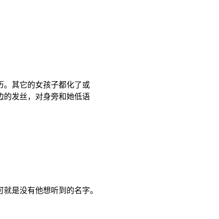
历。其它的女孩子都化了或
边的发丝，对身旁和她低语
。
可就是没有他想听到的名字。