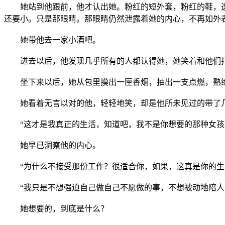
她站到他跟前，他才认出她。粉红的短外套，粉红的鞋，透
还要小。只是那眼睛。那眼睛仍然泄露着她的内心，不再如外
她带他去一家小酒吧。
进去以后，他发现几乎所有的人都认得她，她笑着和他们打
坐下来以后，她从包里摸出一匣香烟，抽出一支点燃，熟练
她看着无言以对的他，轻轻地笑，却是他所未见过的带了
“这才是我真正的生活，知道吧，我不是你想要的那种女孩
她早已洞察他的内心。
“为什么不接受那份工作？很适合你，如果，这真是你的生
“我只是不想强迫自己做自己不愿做的事，不想被动地陪人
她想要的，到底是什么？