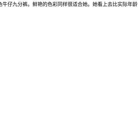
牛仔九分裤。鲜艳的色彩同样很适合她。她看上去比实际年龄