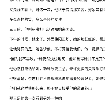
又是浅笑辄止。可这一次，他终于看清那笑容，好象是有香
多么奇怪的笑，多么奇怪的女孩。
三天后，他叫秘书打电话通知她来面谈。
下午的时候，她来了。外面艳阳正炽，她的脸红红的，额上
让他诧异的是，她告诉他，不打算接受他们，他，提供的
“因为我不喜欢。”她仍然浅浅地笑，他却觉得她并不是真的
他仍然打电话给她，劝她改变主意。也许更多的只是想打
他很清楚，杂志社并不是那样急迫地需要经营记者，她也绝
他们就这样熟络起来，终于她肯接受他的邀请外出。
那天是他第一次看到另外一种她。