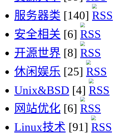
服务器类
[140]
安全相关
[6]
开源世界
[8]
休闲娱乐
[25]
Unix&BSD
[4]
网站优化
[6]
Linux技术
[91]