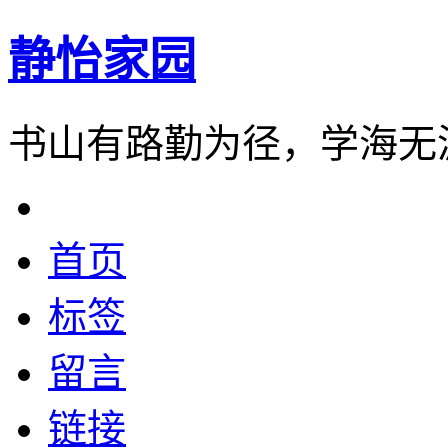
静怡家园
书山有路勤为径，学海无
首页
标签
留言
链接