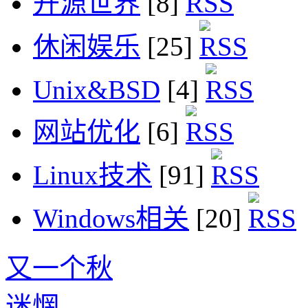
开源世界
[8]
休闲娱乐
[25]
Unix&BSD
[4]
网站优化
[6]
Linux技术
[91]
Windows相关
[20]
又一个秋
迷惘