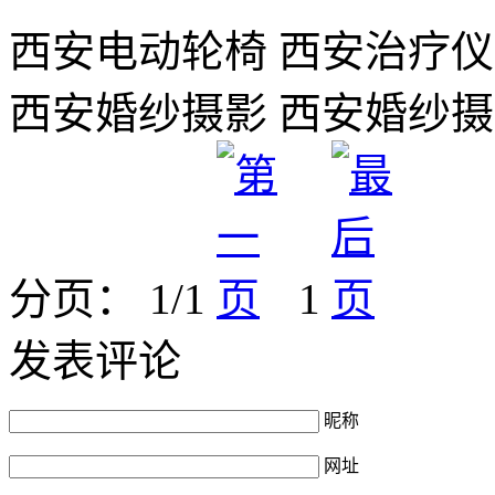
西安电动轮椅 西安治疗仪
西安婚纱摄影 西安婚纱
分页： 1/1
1
发表评论
昵称
网址