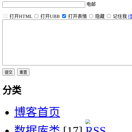
电邮
打开HTML
打开UBB
打开表情
隐藏
记住我
[
分类
博客首页
数据库类
[17]