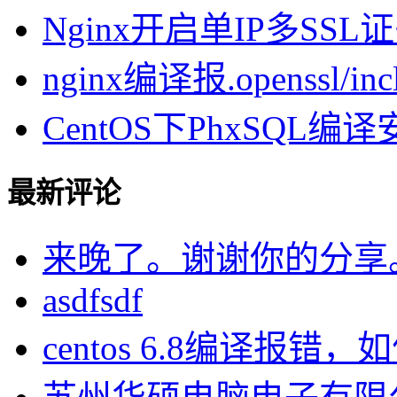
Nginx开启单IP多SSL证书
nginx编译报.openssl/inclu
CentOS下PhxSQL
最新评论
来晚了。谢谢你的分享
asdfsdf
centos 6.8编译报错，如何