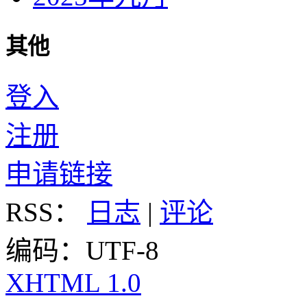
其他
登入
注册
申请链接
RSS：
日志
|
评论
编码：UTF-8
XHTML 1.0