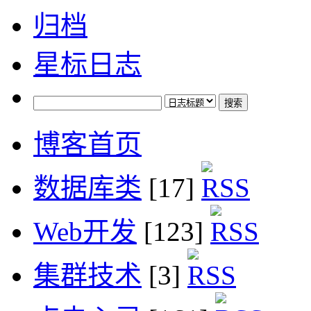
归档
星标日志
博客首页
数据库类
[17]
Web开发
[123]
集群技术
[3]