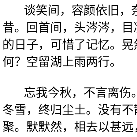
谈笑间，容颜依旧，奈
昔。回首间，头涔涔，目
的日子，可惜了记忆。晃
何？空留湖上雨两行。
忘我今秋，不言离伤。
冬雪，终归尘土。没有不
聚。默默然，相去以甚远