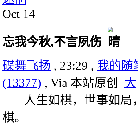
Oct
14
忘我今秋,不言夙伤
碟舞飞扬
, 23:29 ,
我的随
(13377)
, Via 本站原创
大
人生如棋，世事如局，
棋。