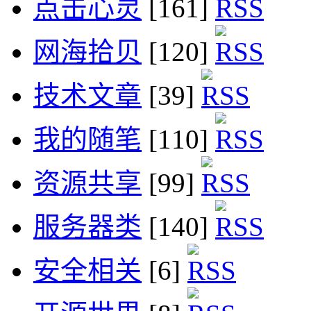
点击心灵
[161]
网海拾贝
[120]
技术文章
[39]
我的随笔
[110]
资源共享
[99]
服务器类
[140]
安全相关
[6]