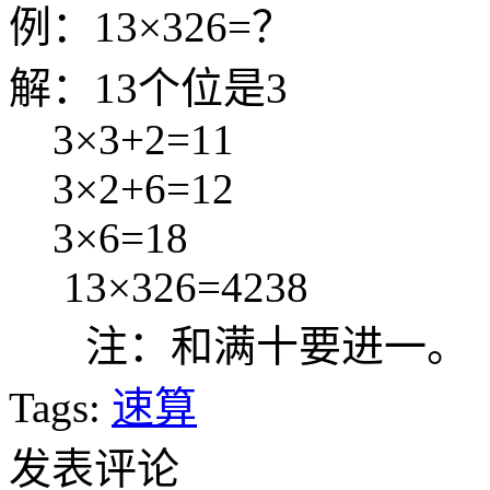
例：13×326=？
解：13个位是3
3×3+2=11
3×2+6=12
3×6=18
13×326=4238
注：和满十要进一。
Tags:
速算
发表评论