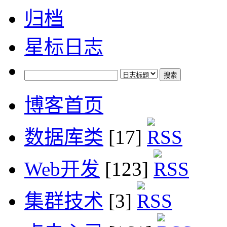
归档
星标日志
博客首页
数据库类
[17]
Web开发
[123]
集群技术
[3]