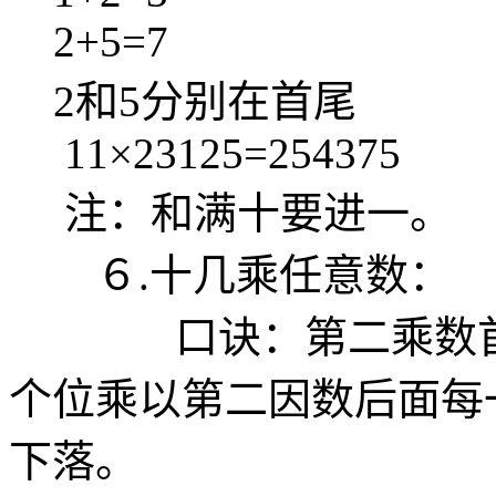
2+5=7
2和5分别在首尾
11×23125=254375
注：和满十要进一。
６.十几乘任意数：
口诀：第二乘数首位
个位乘以第二因数后面每
下落。