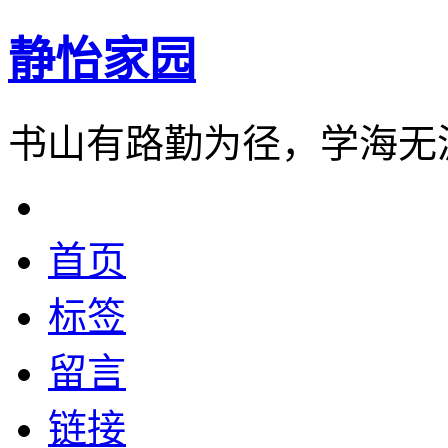
静怡家园
书山有路勤为径，学海无
首页
标签
留言
链接