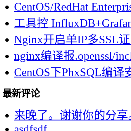
CentOS/RedHat Enterpr
工具控 InfluxDB+Gra
Nginx开启单IP多SSL证书
nginx编译报.openssl/inclu
CentOS下PhxSQL
最新评论
来晚了。谢谢你的分享
asdfsdf