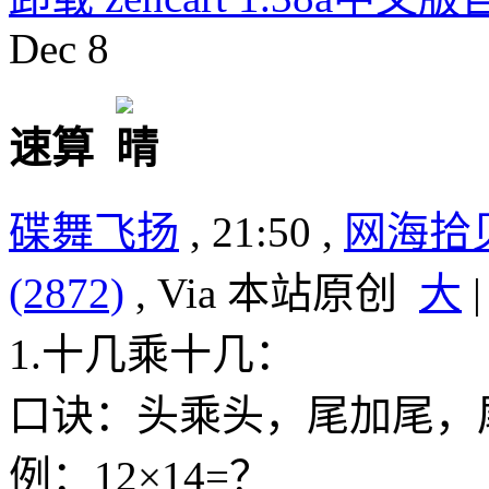
Dec
8
速算
碟舞飞扬
, 21:50 ,
网海拾
(2872)
, Via 本站原创
大
1.十几乘十几：
口诀：头乘头，尾加尾，
例：12×14=？