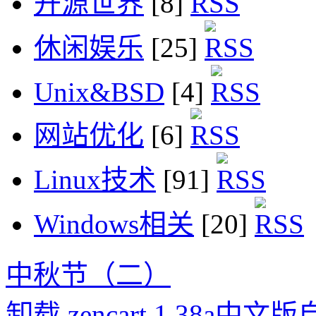
开源世界
[8]
休闲娱乐
[25]
Unix&BSD
[4]
网站优化
[6]
Linux技术
[91]
Windows相关
[20]
中秋节（二）
卸载 zencart 1.38a中文版