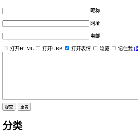
昵称
网址
电邮
打开HTML
打开UBB
打开表情
隐藏
记住我
[
分类