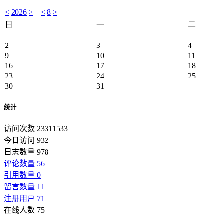
<
2026
>
<
8
>
日
一
二
2
3
4
9
10
11
16
17
18
23
24
25
30
31
统计
访问次数 23311533
今日访问 932
日志数量 978
评论数量 56
引用数量 0
留言数量 11
注册用户 71
在线人数 75