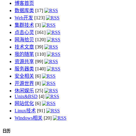
博客首页
数据库类
[17]
Web开发
[123]
集群技术
[3]
点击心灵
[161]
网海拾贝
[120]
技术文章
[39]
我的随笔
[110]
资源共享
[99]
服务器类
[140]
安全相关
[6]
开源世界
[8]
休闲娱乐
[25]
Unix&BSD
[4]
网站优化
[6]
Linux技术
[91]
Windows相关
[20]
日历