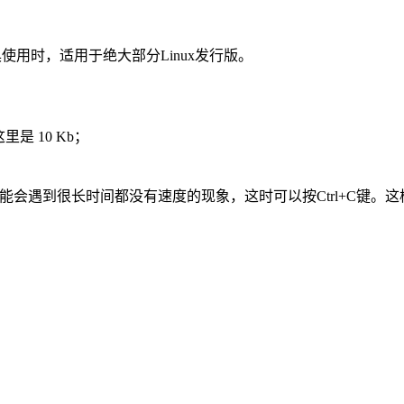
使用时，适用于绝大部分Linux发行版。
里是 10 Kb；
yum的时候可能会遇到很长时间都没有速度的现象，这时可以按Ctrl