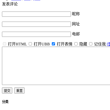
发表评论
昵称
网址
电邮
打开HTML
打开UBB
打开表情
隐藏
记住我
[
分类