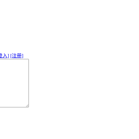
登入]
[注册]