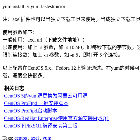
yum install -y yum-fastestmirror
注：axel插件也可以当独立下载工具来使用。当成独立下载工具
使用参数如下：
一般使用：axel url（下载文件地址）；
限速使用：加上 -s 参数，如 -s 10240，即每秒下载的字节数，这
限制连接数：加上 -n 参数，如 -n 5，即打开 5 个连接。
以上配置在CentOS 5.x、Fedora 12上验证通过。在
载，速度会快很多。
相关日志
CentOS 5的yum源更换为阿里云可用源
CentOS ProFtpd 一键安装脚本
CentOS ProFtpd启动脚本
CentOS/RedHat Enterprise使用官方源安装MySQL
CentOS下PhxSQL编译安装第二版
Tags:
centos
,
axel
,
yum