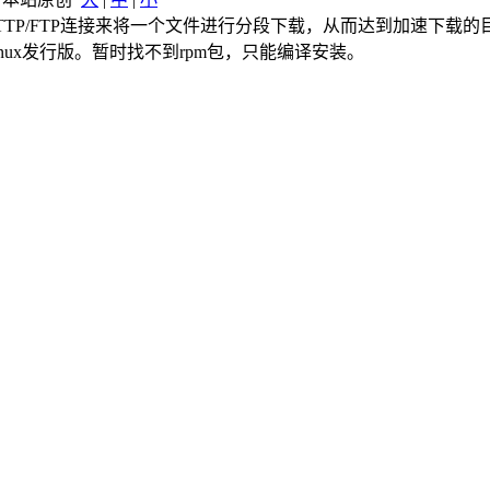
HTTP/FTP连接来将一个文件进行分段下载，从而达到加速下载
的Linux发行版。暂时找不到rpm包，只能编译安装。