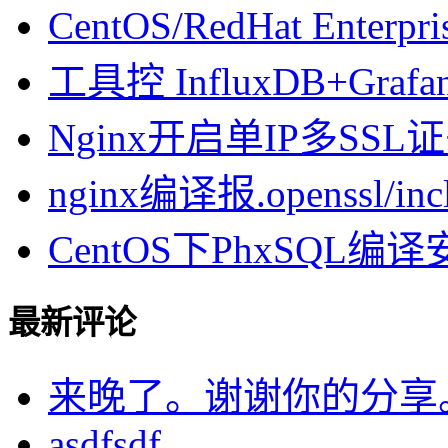
CentOS/RedHat Enterpr
工具控 InfluxDB+Gra
Nginx开启单IP多SSL证书
nginx编译报.openssl/inclu
CentOS下PhxSQL
最新评论
来晚了。谢谢你的分享
asdfsdf