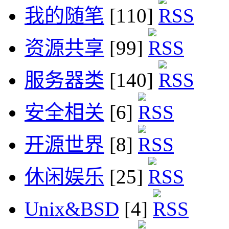
我的随笔
[110]
资源共享
[99]
服务器类
[140]
安全相关
[6]
开源世界
[8]
休闲娱乐
[25]
Unix&BSD
[4]