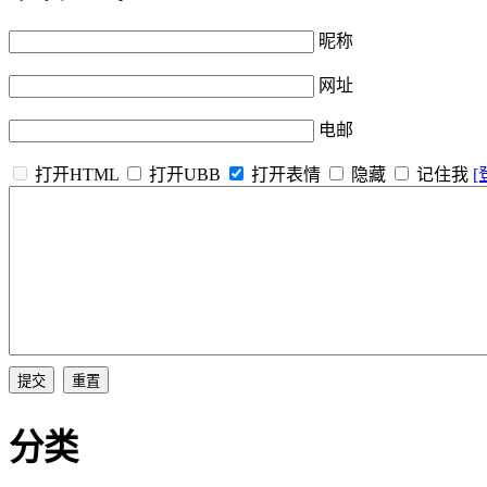
昵称
网址
电邮
打开HTML
打开UBB
打开表情
隐藏
记住我
[
分类