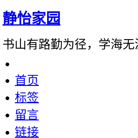
静怡家园
书山有路勤为径，学海无
首页
标签
留言
链接