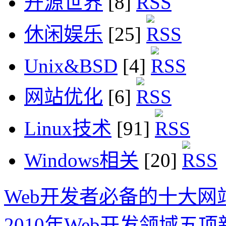
开源世界
[8]
休闲娱乐
[25]
Unix&BSD
[4]
网站优化
[6]
Linux技术
[91]
Windows相关
[20]
Web开发者必备的十大网
2010年Web开发领域五