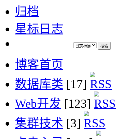
归档
星标日志
博客首页
数据库类
[17]
Web开发
[123]
集群技术
[3]