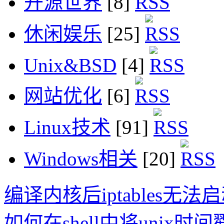
开源世界
[8]
休闲娱乐
[25]
Unix&BSD
[4]
网站优化
[6]
Linux技术
[91]
Windows相关
[20]
编译内核后iptables无法
如何在shell中将unix