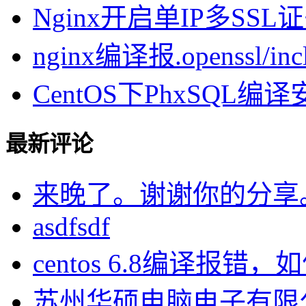
Nginx开启单IP多SSL证书
nginx编译报.openssl/inclu
CentOS下PhxSQL
最新评论
来晚了。谢谢你的分享
asdfsdf
centos 6.8编译报错，如何
苏州华硕电脑电子有限