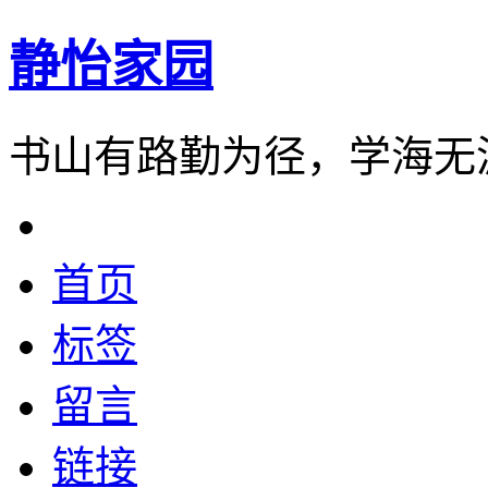
静怡家园
书山有路勤为径，学海无
首页
标签
留言
链接