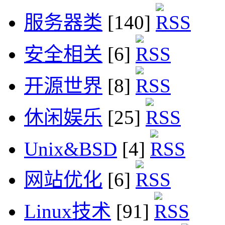
服务器类
[140]
安全相关
[6]
开源世界
[8]
休闲娱乐
[25]
Unix&BSD
[4]
网站优化
[6]
Linux技术
[91]