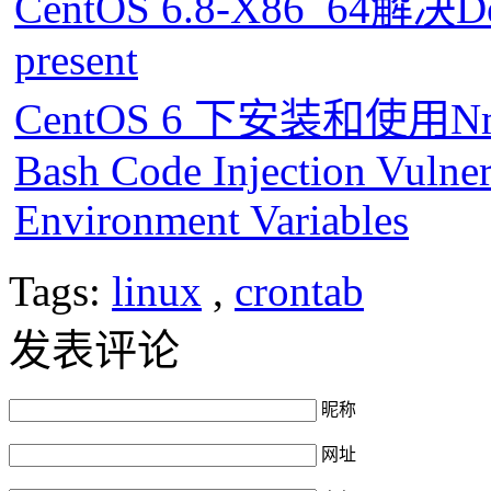
CentOS 6.8-X86_64解决Devi
present
CentOS 6 下安装和使用
Bash Code Injection Vulnera
Environment Variables
Tags:
linux
,
crontab
发表评论
昵称
网址