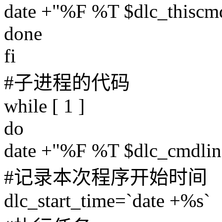
date +"%F %T $dlc_thiscmd
done
fi
#子进程的代码
while [ 1 ]
do
date +"%F %T $dlc_cmdline 
#记录本次程序开始时间
dlc_start_time=`date +%s`