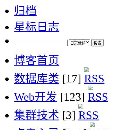
归档
星标日志
博客首页
数据库类
[17]
Web开发
[123]
集群技术
[3]