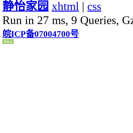
静怡家园
xhtml
|
css
Run in 27 ms, 9 Queries, G
皖ICP备07004700号
51La