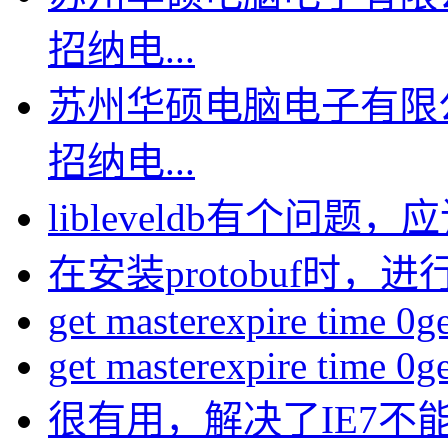
招纳电...
苏州华硕电脑电子有限
招纳电...
libleveldb有个问题，应该
在安装protobuf时，进行
get masterexpire time 0get
get masterexpire time 0get
很有用，解决了IE7不