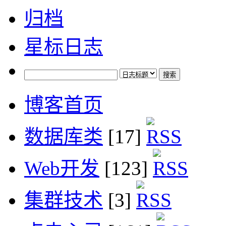
归档
星标日志
博客首页
数据库类
[17]
Web开发
[123]
集群技术
[3]