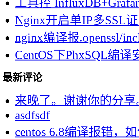
工具控 InfluxDB+Gra
Nginx开启单IP多SSL证书
nginx编译报.openssl/inclu
CentOS下PhxSQL
最新评论
来晚了。谢谢你的分享
asdfsdf
centos 6.8编译报错，如何