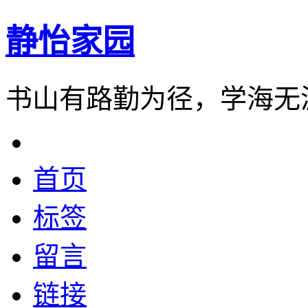
静怡家园
书山有路勤为径，学海无
首页
标签
留言
链接