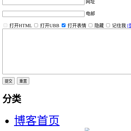
网址
电邮
打开HTML
打开UBB
打开表情
隐藏
记住我
[
分类
博客首页