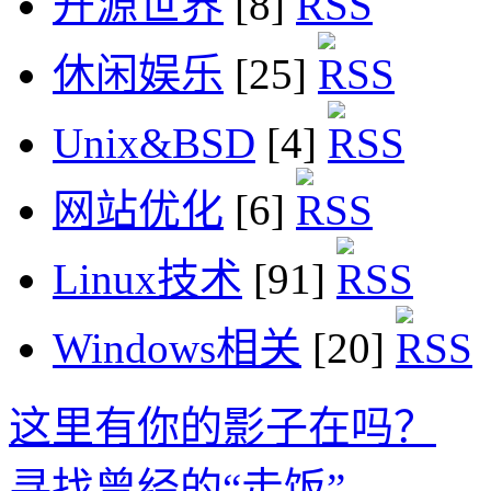
开源世界
[8]
休闲娱乐
[25]
Unix&BSD
[4]
网站优化
[6]
Linux技术
[91]
Windows相关
[20]
这里有你的影子在吗？
寻找曾经的“走饭”