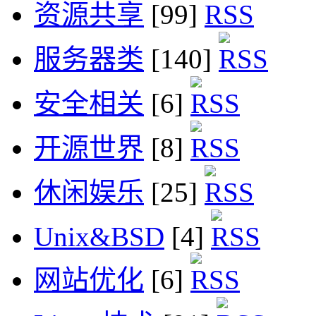
资源共享
[99]
服务器类
[140]
安全相关
[6]
开源世界
[8]
休闲娱乐
[25]
Unix&BSD
[4]
网站优化
[6]