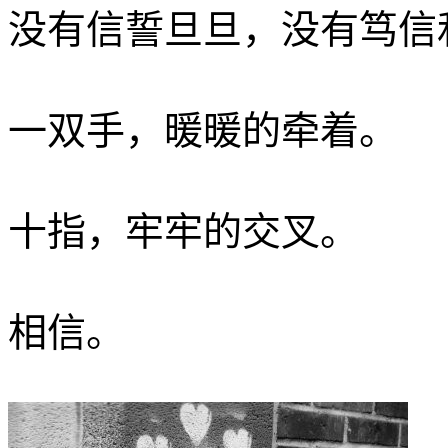
没有信誓旦旦，没有笃信
一双手，暖暖的牵着。
十指，牢牢的交叉。
相信。­