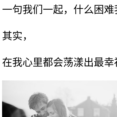
一句我们一起，什么困难我
其实，
在我心里都会荡漾出最幸福