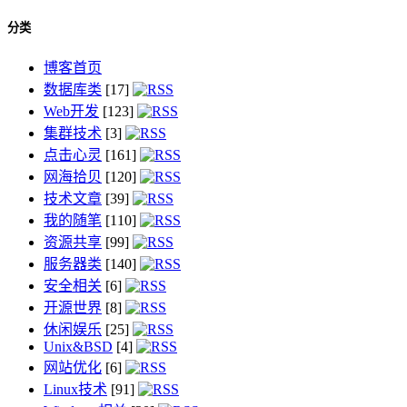
分类
博客首页
数据库类
[17]
Web开发
[123]
集群技术
[3]
点击心灵
[161]
网海拾贝
[120]
技术文章
[39]
我的随笔
[110]
资源共享
[99]
服务器类
[140]
安全相关
[6]
开源世界
[8]
休闲娱乐
[25]
Unix&BSD
[4]
网站优化
[6]
Linux技术
[91]