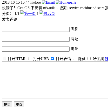
2013-10-15 10:44
higkoo
没错了！CentOS 下安装 nfs-utils ，然后 service rpcidmapd sta
分页： 1/1
1
发表评论
昵称
网址
电邮
打开HTML
打开UBB
打开表情
隐藏
记住我
[