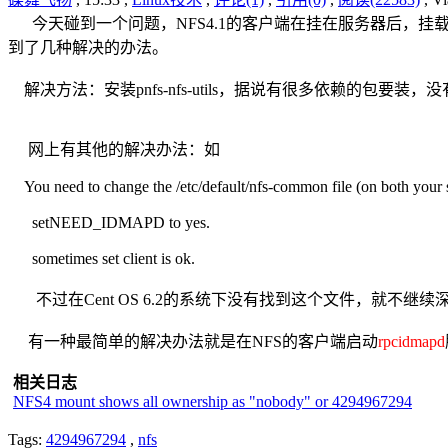
今天碰到一个问题，NFS4.1的客户端在挂在服务器后，挂载目录下
到了几种解决的办法。
解决方法：安装pnfs-nfs-utils，据说有很多依赖的包要
网上有其他的解决办法：如
You need to change the /etc/default/nfs-common file (on both your se
setNEED_IDMAPD to yes.
sometimes set client is ok.
不过在Cent OS 6.2的系统下没有找到这个文件，就不继续
有一种最简单的解决办法就是在NFS的客户端启动
rpcidmapd
相关日志
NFS4 mount shows all ownership as "nobody" or 4294967294
Tags:
4294967294
,
nfs