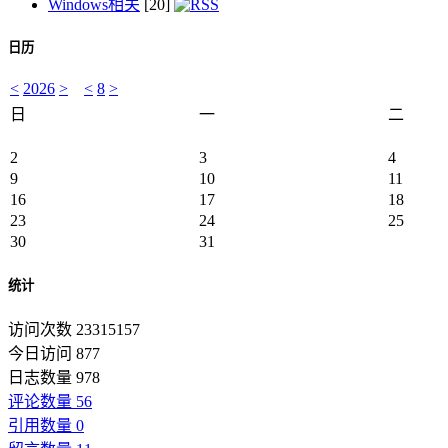
Windows相关
[20]
日历
<
2026
>
<
8
>
日
一
二
2
3
4
9
10
11
16
17
18
23
24
25
30
31
统计
访问次数 23315157
今日访问 877
日志数量 978
评论数量 56
引用数量 0