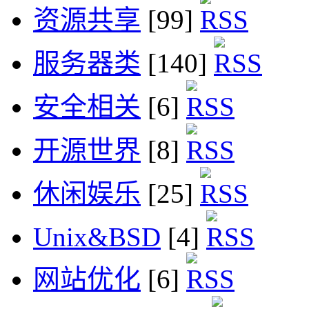
资源共享
[99]
服务器类
[140]
安全相关
[6]
开源世界
[8]
休闲娱乐
[25]
Unix&BSD
[4]
网站优化
[6]