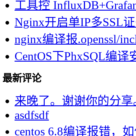
工具控 InfluxDB+Gra
Nginx开启单IP多SSL证书
nginx编译报.openssl/inclu
CentOS下PhxSQL
最新评论
来晚了。谢谢你的分享
asdfsdf
centos 6.8编译报错，如何