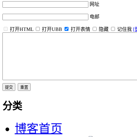
网址
电邮
打开HTML
打开UBB
打开表情
隐藏
记住我
[
分类
博客首页