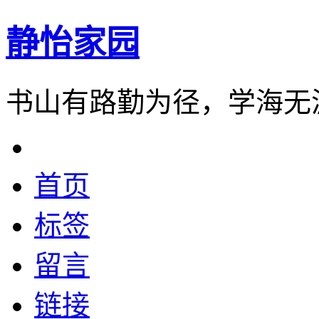
静怡家园
书山有路勤为径，学海无
首页
标签
留言
链接