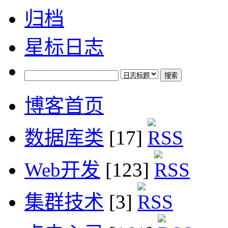
归档
星标日志
博客首页
数据库类
[17]
Web开发
[123]
集群技术
[3]