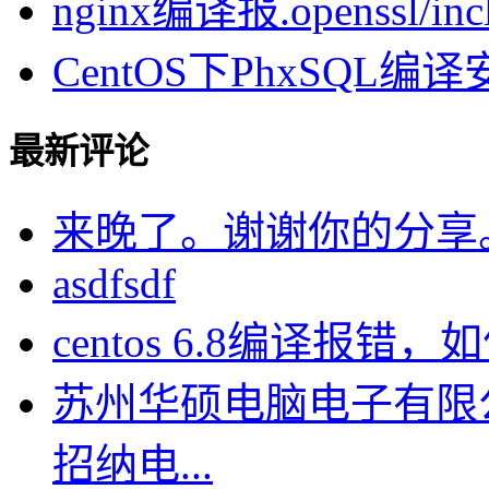
nginx编译报.openssl/inclu
CentOS下PhxSQL
最新评论
来晚了。谢谢你的分享
asdfsdf
centos 6.8编译报错，如何
苏州华硕电脑电子有限
招纳电...