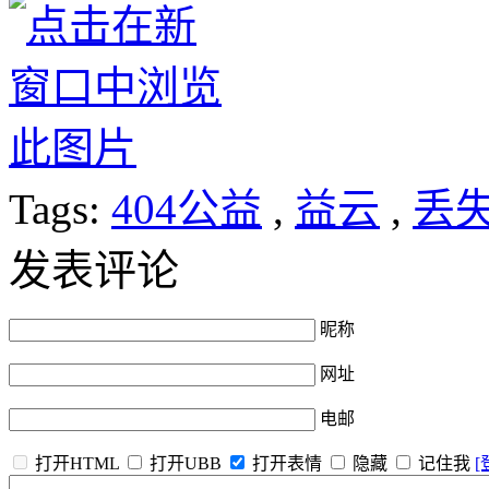
Tags:
404公益
,
益云
,
丢
发表评论
昵称
网址
电邮
打开HTML
打开UBB
打开表情
隐藏
记住我
[