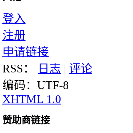
登入
注册
申请链接
RSS：
日志
|
评论
编码：UTF-8
XHTML 1.0
赞助商链接