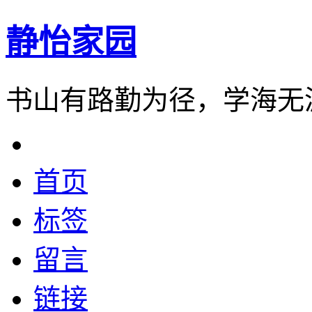
静怡家园
书山有路勤为径，学海无
首页
标签
留言
链接