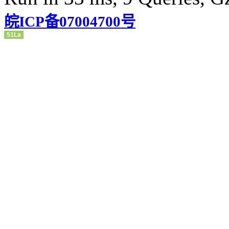
皖ICP备07004700号
51La