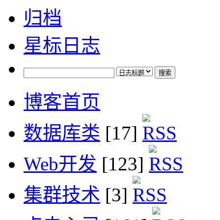
归档
星标日志
博客首页
数据库类
[17]
Web开发
[123]
集群技术
[3]