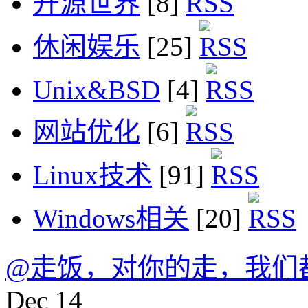
开源世界
[8]
休闲娱乐
[25]
Unix&BSD
[4]
网站优化
[6]
Linux技术
[91]
Windows相关
[20]
@走饭，对你的走，我们
Dec
14