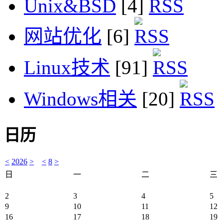
Unix&BSD
[4]
网站优化
[6]
Linux技术
[91]
Windows相关
[20]
日历
<
2026
>
<
8
>
日
一
二
三
2
3
4
5
9
10
11
12
16
17
18
19