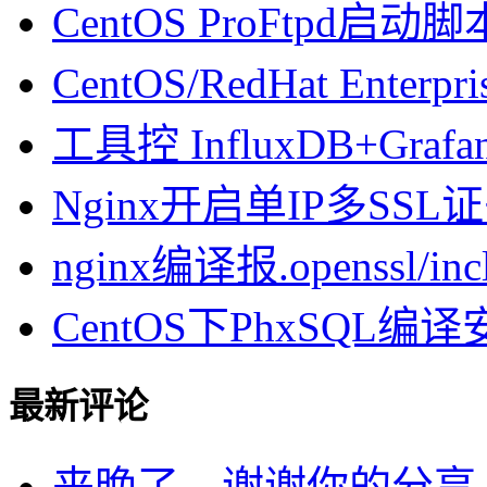
CentOS ProFtpd启动脚
CentOS/RedHat Enterpr
工具控 InfluxDB+Gra
Nginx开启单IP多SSL证书
nginx编译报.openssl/inclu
CentOS下PhxSQL
最新评论
来晚了。谢谢你的分享