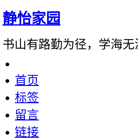
静怡家园
书山有路勤为径，学海无
首页
标签
留言
链接