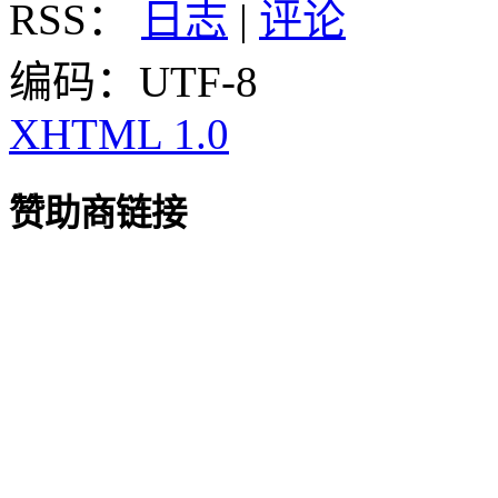
RSS：
日志
|
评论
编码：UTF-8
XHTML 1.0
赞助商链接