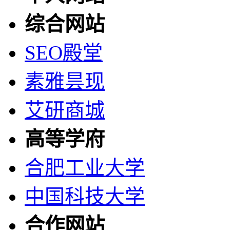
综合网站
SEO殿堂
素雅昙现
艾研商城
高等学府
合肥工业大学
中国科技大学
合作网站