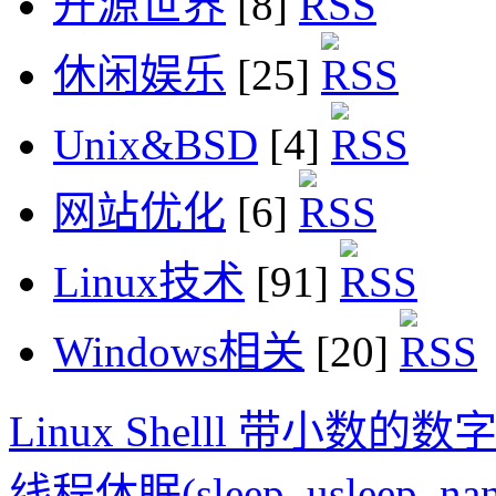
开源世界
[8]
休闲娱乐
[25]
Unix&BSD
[4]
网站优化
[6]
Linux技术
[91]
Windows相关
[20]
Linux Shelll 带小数的
线程休眠(sleep, usleep, nan