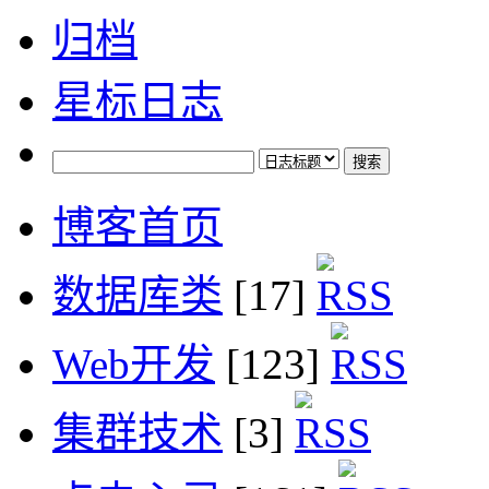
归档
星标日志
博客首页
数据库类
[17]
Web开发
[123]
集群技术
[3]