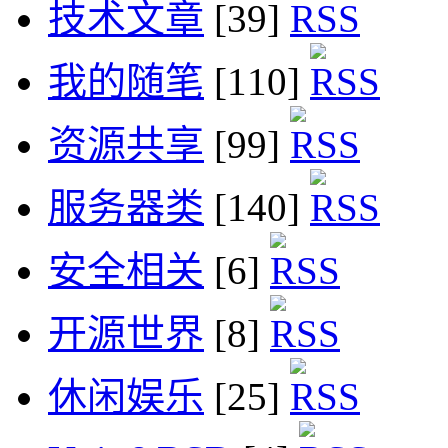
技术文章
[39]
我的随笔
[110]
资源共享
[99]
服务器类
[140]
安全相关
[6]
开源世界
[8]
休闲娱乐
[25]