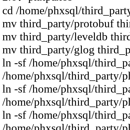
cd /home/phxsql/third_par
mv third_party/protobuf th
mv third_party/leveldb thi
mv third_party/glog third_
ln -sf /home/phxsql/third_p
/home/phxsql/third_party/p
ln -sf /home/phxsql/third_p
/home/phxsql/third_party/p
ln -sf /home/phxsql/third_p
/home/phxsql/third_party/p