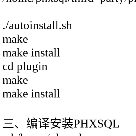
./autoinstall.sh
make
make install
cd plugin
make
make install
三、编译安装PHXSQL