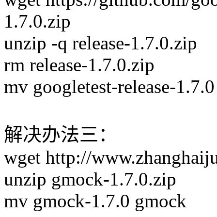
1.7.0.zip
unzip -q release-1.7.0.zip
rm release-1.7.0.zip
mv googletest-release-1.7.
解决办法三：
wget http://www.zhanghaij
unzip gmock-1.7.0.zip
mv gmock-1.7.0 gmock