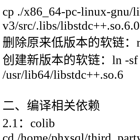
cp ./x86_64-pc-linux-gnu/l
v3/src/.libs/libstdc++.so.6.0
删除原来低版本的软链：rm -rf /u
创建新版本的软链：ln -sf /usr/l
/usr/lib64/libstdc++.so.6
二、编译相关依赖
2.1：colib
cd /home/phxsql/third_part