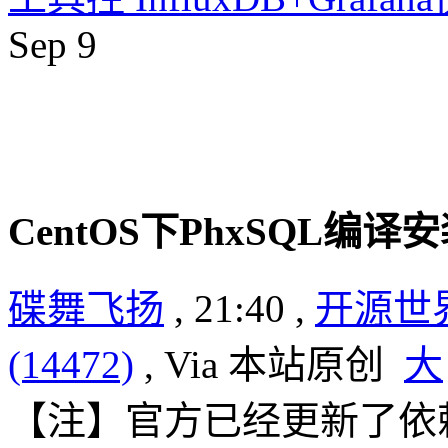
Sep
9
CentOS下PhxSQL编
碟舞飞扬
, 21:40 ,
开源世
(14472)
, Via 本站原创
大
【注】官方已经更新了依