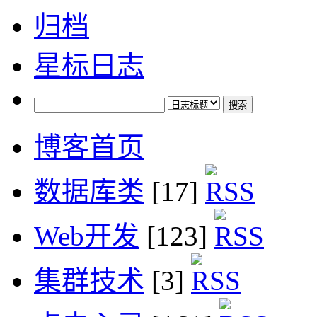
归档
星标日志
博客首页
数据库类
[17]
Web开发
[123]
集群技术
[3]