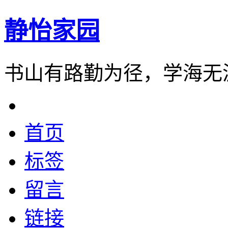
静怡家园
书山有路勤为径，学海无
首页
标签
留言
链接