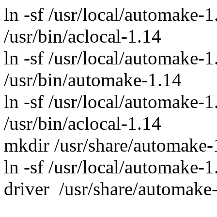
ln -sf /usr/local/automake-1
/usr/bin/aclocal-1.14
ln -sf /usr/local/automake-
/usr/bin/automake-1.14
ln -sf /usr/local/automake-1
/usr/bin/aclocal-1.14
mkdir /usr/share/automake-
ln -sf /usr/local/automake-
driver /usr/share/automake-