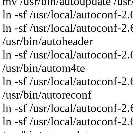
mv /usr/bin/autoupdate /us
ln -sf /usr/local/autoconf-2
ln -sf /usr/local/autoconf-2
/usr/bin/autoheader
ln -sf /usr/local/autoconf-2
/usr/bin/autom4te
ln -sf /usr/local/autoconf-2
/usr/bin/autoreconf
ln -sf /usr/local/autoconf-2
ln -sf /usr/local/autoconf-2