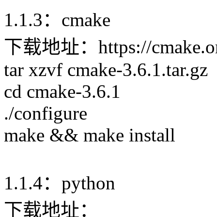
1.1.3：cmake
下载地址：https://cmake.org/f
tar xzvf cmake-3.6.1.tar.gz
cd cmake-3.6.1
./configure
make && make install
1.1.4：python
下载地址：