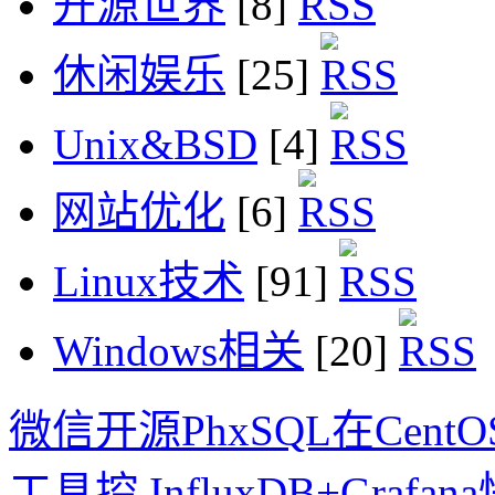
开源世界
[8]
休闲娱乐
[25]
Unix&BSD
[4]
网站优化
[6]
Linux技术
[91]
Windows相关
[20]
微信开源PhxSQL在Cen
工具控 InfluxDB+Graf