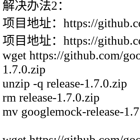
解决办法2：
项目地址：https://github.co
项目地址：https://github.com
wget https://github.com/go
1.7.0.zip
unzip -q release-1.7.0.zip
rm release-1.7.0.zip
mv googlemock-release-1.
wget https://github.com/goo