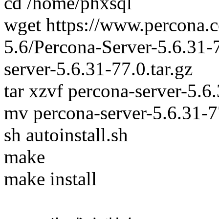
cd /home/phxsql
wget https://www.percona.
5.6/Percona-Server-5.6.31-7
server-5.6.31-77.0.tar.gz
tar xzvf percona-server-5.6.
mv percona-server-5.6.31-7
sh autoinstall.sh
make
make install