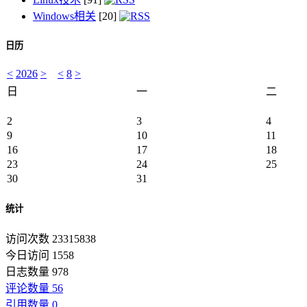
Windows相关
[20]
日历
<
2026
>
<
8
>
日
一
二
2
3
4
9
10
11
16
17
18
23
24
25
30
31
统计
访问次数 23315838
今日访问 1558
日志数量 978
评论数量 56
引用数量 0