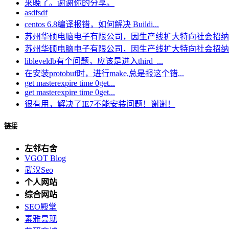
来晚了。谢谢你的分享。
asdfsdf
centos 6.8编译报错，如何解决 Buildi...
苏州华硕电脑电子有限公司，因生产线扩大特向社会招纳电.
苏州华硕电脑电子有限公司，因生产线扩大特向社会招纳电.
libleveldb有个问题，应该是进入third_...
在安装protobuf时，进行make,总是报这个错...
get masterexpire time 0get...
get masterexpire time 0get...
很有用，解决了IE7不能安装问题！谢谢！
链接
左邻右舍
VGOT Blog
武汉Seo
个人网站
综合网站
SEO殿堂
素雅昙现