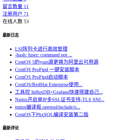
留言数量 11
注册用户 71
在线人数 53
最新日志
LSI阵列卡进行高效管理
-bash: fuser: command not ...
CentOS 5的yum源更换为阿里云可用源
CentOS ProFtpd 一键安装脚本
CentOS ProFtpd启动脚本
CentOS/RedHat Enterprise使用...
工具控 InfluxDB+Grafana快速搭建自己...
Nginx开启单IP多SSL证书支持-TLS SNI...
nginx编译报.openssl/include/o...
CentOS下PhxSQL编译安装第二版
最新评论