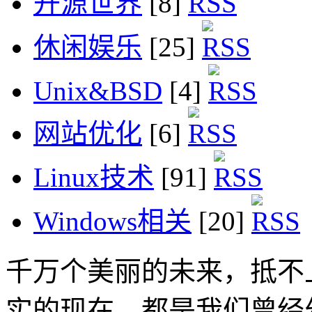
开源世界
[8]
休闲娱乐
[25]
Unix&BSD
[4]
网站优化
[6]
Linux技术
[91]
Windows相关
[20]
千万个美丽的未来，抵不
实的现在，都是我们曾经