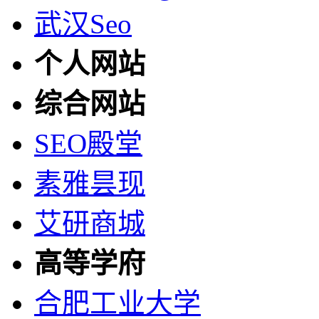
武汉Seo
个人网站
综合网站
SEO殿堂
素雅昙现
艾研商城
高等学府
合肥工业大学