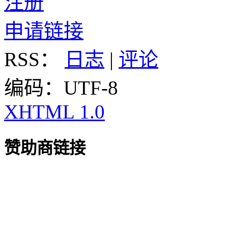
注册
申请链接
RSS：
日志
|
评论
编码：UTF-8
XHTML 1.0
赞助商链接