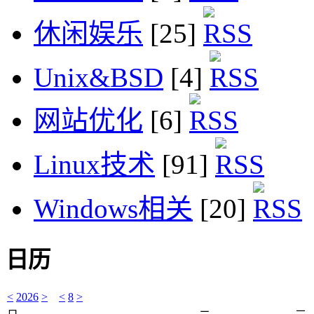
休闲娱乐
[25]
Unix&BSD
[4]
网站优化
[6]
Linux技术
[91]
Windows相关
[20]
日历
<
2026
>
<
8
>