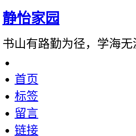
静怡家园
书山有路勤为径，学海无
首页
标签
留言
链接