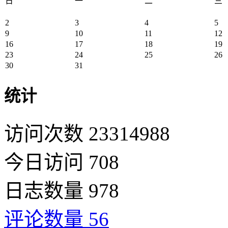
日
一
二
三
2
3
4
5
9
10
11
12
16
17
18
19
23
24
25
26
30
31
统计
访问次数 23314988
今日访问 708
日志数量 978
评论数量 56