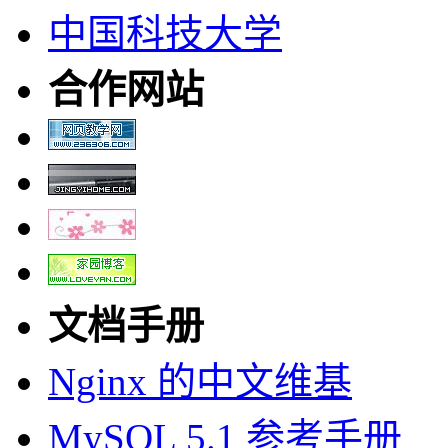
中国科技大学
合作网站
文档手册
Nginx 的中文维基
MySQL 5.1 参考手册