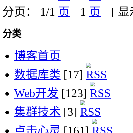
分页： 1/1
1
[ 
分类
博客首页
数据库类
[17]
Web开发
[123]
集群技术
[3]
点击心灵
[161]