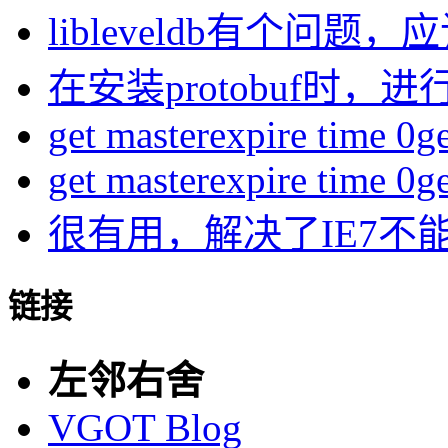
libleveldb有个问题，应该
在安装protobuf时，进行
get masterexpire time 0get
get masterexpire time 0get
很有用，解决了IE7不
链接
左邻右舍
VGOT Blog