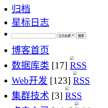
归档
星标日志
博客首页
数据库类
[17]
Web开发
[123]
集群技术
[3]