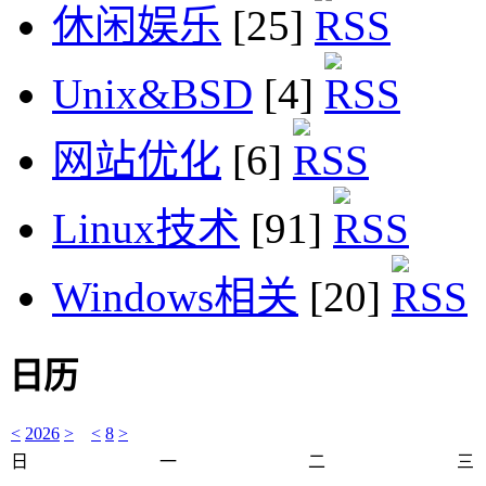
休闲娱乐
[25]
Unix&BSD
[4]
网站优化
[6]
Linux技术
[91]
Windows相关
[20]
日历
<
2026
>
<
8
>
日
一
二
三