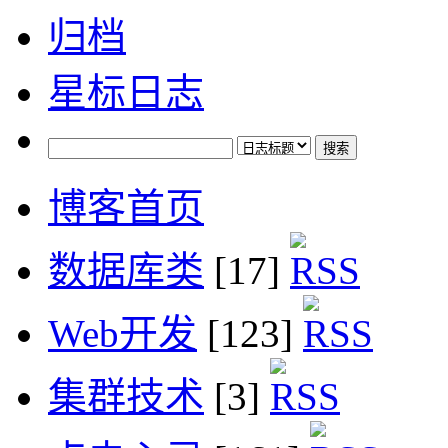
归档
星标日志
博客首页
数据库类
[17]
Web开发
[123]
集群技术
[3]