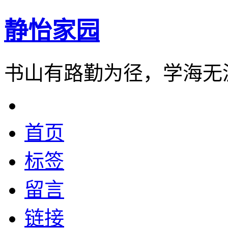
静怡家园
书山有路勤为径，学海无
首页
标签
留言
链接