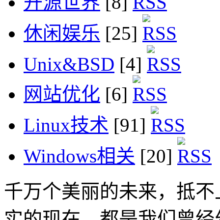
开源世界
[8]
休闲娱乐
[25]
Unix&BSD
[4]
网站优化
[6]
Linux技术
[91]
Windows相关
[20]
千万个美丽的未来，抵不
实的现在，都是我们曾经