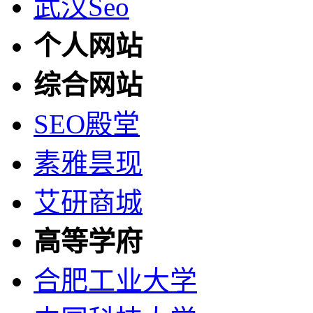
武汉Seo
个人网站
综合网站
SEO殿堂
素雅昙现
艾研商城
高等学府
合肥工业大学